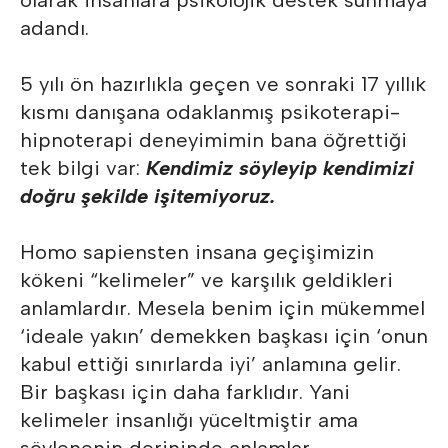
olarak insanlara psikolojik destek sunmaya
adandı.
5 yılı ön hazırlıkla geçen ve sonraki 17 yıllık
kısmı danışana odaklanmış psikoterapi-
hipnoterapi deneyimimin bana öğrettiği
tek bilgi var:
Kendimiz söyleyip kendimizi
doğru şekilde işitemiyoruz.
Homo sapiensten insana geçişimizin
kökeni “kelimeler” ve karşılık geldikleri
anlamlardır. Mesela benim için mükemmel
‘ideale yakın’ demekken başkası için ‘onun
kabul ettiği sınırlarda iyi’ anlamına gelir.
Bir başkası için daha farklıdır. Yani
kelimeler insanlığı yüceltmiştir ama