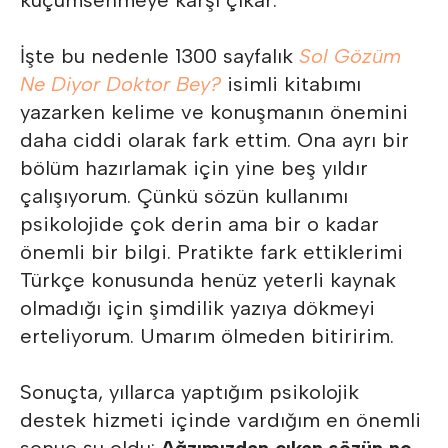
küçümsenmeye karşı çıkar.
İşte bu nedenle 1300 sayfalık
Sol Gözüm
Ne Diyor Doktor Bey?
isimli kitabımı
yazarken kelime ve konuşmanın önemini
daha ciddi olarak fark ettim. Ona ayrı bir
bölüm hazırlamak için yine beş yıldır
çalışıyorum. Çünkü sözün kullanımı
psikolojide çok derin ama bir o kadar
önemli bir bilgi. Pratikte fark ettiklerimi
Türkçe konusunda henüz yeterli kaynak
olmadığı için şimdilik yazıya dökmeyi
erteliyorum. Umarım ölmeden bitiririm.
Sonuçta, yıllarca yaptığım psikolojik
destek hizmeti içinde vardığım en önemli