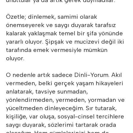
unuttular ya da artık gerek duymadılar.
Özetle; dinlemek, samimi olarak
önemseyerek ve saygı duyarak tarafsız
kalarak yaklaşmak temel bir şifa yönünde
yararlı oluyor. Şipşak ve mucizevi değil iki
tarafında emek vermesiyle mümkün
oluyor.
O nedenle artık sadece Dinli-Yorum. Akıl
vermeden, belki gerçek yaşam hikayeleri
anlatarak, tavsiye sunmadan,
yönlendirmeden, yermeden, yormadan ve
yüceltmeden dinleyeceğim. Sır tutarak,
kişiliğe, var oluşa, sosyal-cinsel tercihlere
saygı duyarak, sözlerimi tartarak orada