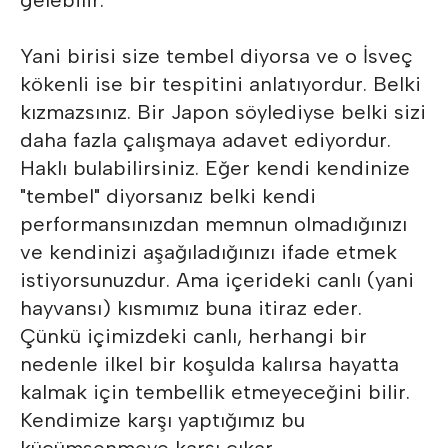
gelebilir.
Yani birisi size tembel diyorsa ve o İsveç
kökenli ise bir tespitini anlatıyordur. Belki
kızmazsınız. Bir Japon söylediyse belki sizi
daha fazla çalışmaya adavet ediyordur.
Haklı bulabilirsiniz. Eğer kendi kendinize
"tembel" diyorsanız belki kendi
performansınızdan memnun olmadığınızı
ve kendinizi aşağıladığınızı ifade etmek
istiyorsunuzdur. Ama içerideki canlı (yani
hayvansı) kısmımız buna itiraz eder.
Çünkü içimizdeki canlı, herhangi bir
nedenle ilkel bir koşulda kalırsa hayatta
kalmak için tembellik etmeyeceğini bilir.
Kendimize karşı yaptığımız bu