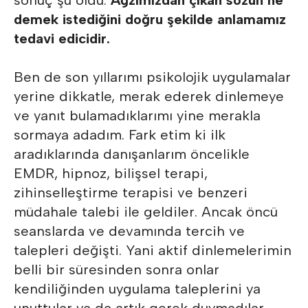
sonuç şu oldu:
Ağzımızdan çıkan sözün ne
demek istediğini doğru şekilde anlamamız
tedavi edicidir.
Ben de son yıllarımı psikolojik uygulamalar
yerine dikkatle, merak ederek dinlemeye
ve yanıt bulamadıklarımı yine merakla
sormaya adadım. Fark etim ki ilk
aradıklarında danışanlarım öncelikle
EMDR, hipnoz, bilişsel terapi,
zihinselleştirme terapisi ve benzeri
müdahale talebi ile geldiler. Ancak öncü
seanslarda ve devamında tercih ve
talepleri değişti. Yani aktif dinlemelerimin
belli bir süresinden sonra onlar
kendiliğinden uygulama taleplerini ya