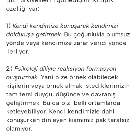
Biz Türkiyelilerin gözlediğim iki tipik
özelliği var:
1)
Kendi kendimize konuşarak kendimizi
dolduruşa getirmek
. Bu çoğunlukla olumsuz
yönde veya kendimize zarar verici yönde
ilerliyor.
2)
Psikoloji diliyle reaksiyon formasyon
oluşturmak
. Yani bize örnek olabilecek
kişilerin veya örnek almak istediklerimizin
tam tersi duygu, düşünce ve davranış
geliştirmek. Bu da bizi belli ortamlarda
ketleyebiliyor. Kendi kendimizle dahi
konuşurken dinleyen kısmımız pak tarafsız
olamıyor.